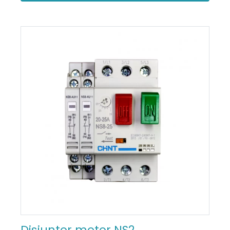
Disjuntor motor NS2