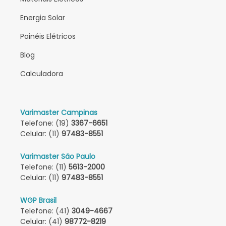
Energia Solar
Painéis Elétricos
Blog
Calculadora
Varimaster Campinas
Telefone: (19)
3367-6651
Celular: (11)
97483-8551
Varimaster São Paulo
Telefone: (11)
5613-2000
Celular: (11)
97483-8551
WGP Brasil
Telefone: (41)
3049-4667
Celular: (41)
98772-8219