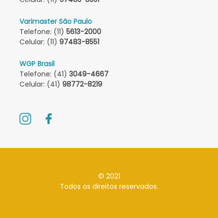
Varimaster São Paulo
Telefone: (11)
5613-2000
Celular: (11)
97483-8551
WGP Brasil
Telefone: (41)
3049-4667
Celular: (41)
98772-8219
© 2021
Todos os direitos reservados.