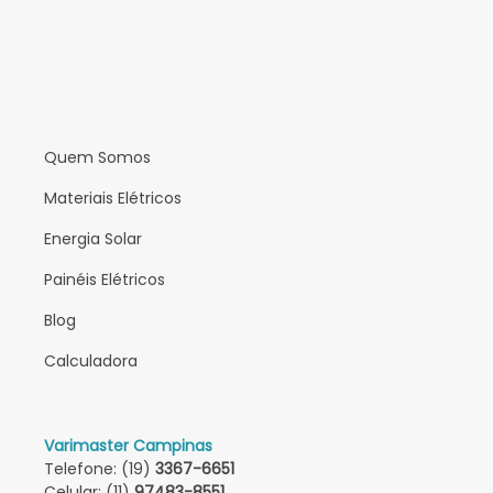
Quem Somos
Materiais Elétricos
Energia Solar
Painéis Elétricos
Blog
Calculadora
Varimaster Campinas
Telefone: (19)
3367-6651
Celular: (11)
97483-8551